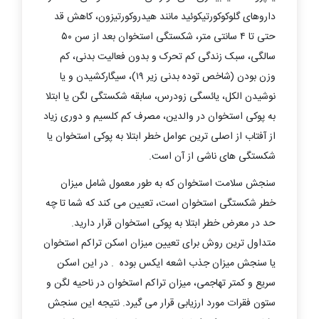
داروهای گلوکوکورتیکوئید مانند هیدروکورتیزون، کاهش قد
حتی تا ۴ سانتی متر، شکستگی استخوان بعد از سن ۵۰
سالگی، سبک زندگی کم تحرک و بدون فعالیت بدنی، کم
وزن بودن (شاخص توده بدنی زیر ۱۹)، سیگارکشیدن و یا
نوشیدن الکل، یائسگی زودرس، سابقه شکستگی لگن یا ابتلا
به پوکی استخوان در والدین، مصرف کم کلسیم و دوری زیاد
از آفتاب از اصلی ترین عوامل خطر ابتلا به پوکی استخوان یا
شکستگی های ناشی از آن است.
سنجش سلامت استخوان که به طور معمول شامل میزان
خطر شکستگی استخوان است، تعیین می کند که شما تا چه
حد در معرض خطر ابتلا به پوکی استخوان قرار دارید.
متداول ترین روش برای تعیین میزان اسکن تراکم استخوان
یا سنجش میزان جذب اشعه ایکس بوده . در این اسکن
سریع و کمتر تهاجمی، میزان تراکم استخوان در ناحیه لگن و
ستون فقرات مورد ارزیابی قرار می گیرد. نتیجه این سنجش