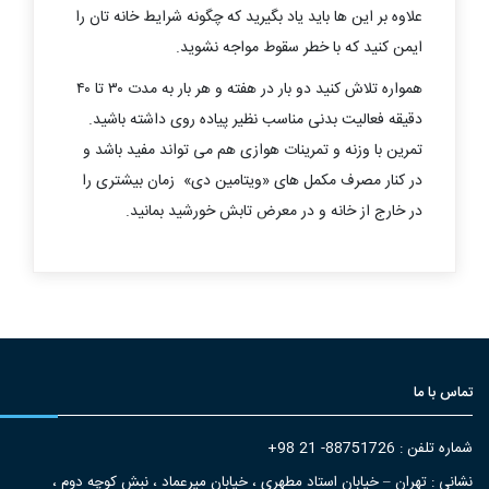
علاوه بر این ها باید یاد بگیرید که چگونه شرایط خانه تان را
ایمن کنید که با خطر سقوط مواجه نشوید.
همواره تلاش کنید دو بار در هفته و هر بار به مدت ۳۰ تا ۴۰
دقیقه فعالیت بدنی مناسب نظیر پیاده روی داشته باشید.
تمرین با وزنه و تمرینات هوازی هم می تواند مفید باشد و
در کنار مصرف مکمل های «ویتامین دی» زمان بیشتری را
در خارج از خانه و در معرض تابش خورشید بمانید.
تماس با ما
شماره تلفن : 88751726- 21 98+
نشانی : تهران – خیابان استاد مطهری ، خیابان میرعماد ، نبش کوچه دوم ،