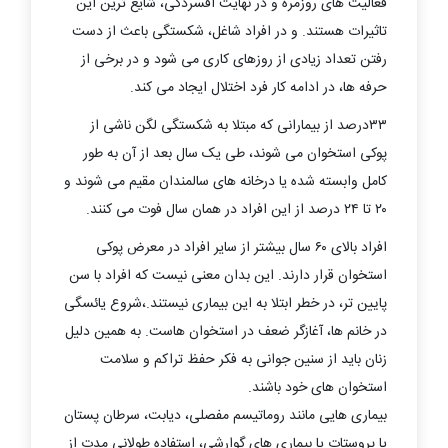
فعالیت های روزمره و در نهایت افسردگی، شایع ترین این
تاثیرات هستند. و در افراد شاغل، شکستگی باعث از دست
رفتن تعداد زیادی از روزهای کاری می شود و در برخی از
حرفه ها، در ادامه کار فرد اختلال ایجاد می کند.
۳۳درصد از بیمارانی که مبتلا به شکستگی لگن ناشی از
پوکی استخوان می شوند، طی یک سال بعد از آن به طور
کامل وابسته شده یا درخانه های سالمندان مقیم می شوند و
۲۰ تا ۲۴ درصد از این افراد در همان سال فوت می کنند.
افراد بالای ۶۰ سال بیشتر از سایر افراد در معرض پوکی
استخوان قرار دارند. این بدان معنی نیست که افراد با سن
پایین تر، در خطر ابتلا به این بیماری نیستند.،شروع یائسگی
در خانم ها، آغازگر ضعف در استخوان هاست. به همین دلیل
زنان باید از سنین جوانی به فکر حفظ تراکم و سلامت
استخوان های خود باشند.
بیماری هایی مانند روماتیسم مفصلی، دیابت، سرطان پستان
یا پروستات یا بیماری های گوارشی، استفاده طولانی مدت از