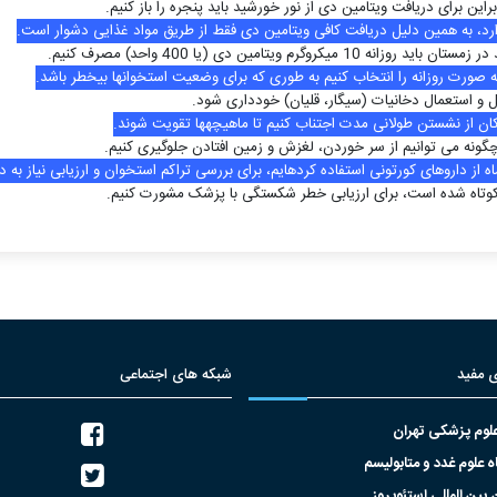
ین برای دریافت ویتامین دی از نور خورشید باید پنجره را باز کنیم.
رد، به همین دلیل دریافت کافی ویتامین دی فقط از طریق مواد غذایی دشوار است.
م ویتامین دی (یا 400 واحد) مصرف کنیم.
 صورت روزانه را انتخاب کنیم به طوری که برای وضعیت استخوان­ها بی­خطر باشد.
ل و استعمال دخانیات (سیگار، قلیان) خودداری شود.
ان از نشستن طولانی مدت اجتناب کنیم تا ماهیچه­ها تقویت شوند.
چگونه می توانیم از سر خوردن، لغزش و زمین افتادن جلوگیری کنیم.
 مفید
شبکه های اجتماعی
علوم پزشکی تهران
علوم غدد و متابولیسم
بین المللی استئوپروز