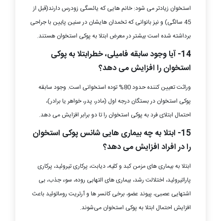
استخوان زیادتر می شود: خانم هایی که یائسگی زودرس دارند(قبل از
45 سالگی) و نیز بانوانی که تخمدان هایشان در سنین پایین با جراحی
برداشته شده است بیشتر در معرض ابتلا به پوکی استخوان هستند.
14- آیا وجود سابقه فامیلی، خطرابتلا به پوکی
استخوان را افزایش می دهد؟
وراثت تعیین کننده حدود 80% توده استخوانی است. وجود سابقه
پوکی استخوان در بستگان درجه اول (مادر، پدر، خواهر یا برادر)،
احتمال ابتلای فرد به پوکی استخوان را تا دو برابر افزایش می دهد.
15- ابتلا به چه بیماری هایی شانس پوکی استخوان
را در افراد افزایش می دهد؟
ابتلا به بیماری های مزمن کبد و کلیه، دیابت، پرکاری تیروئید، پرکاری
پاراتیروئید، اختلالت رشد، بیماری های التهابی روده، سوء جذب، بی
اشتهایی عصبی، پیوند عضو، برخی کانسر ها و آرتریت روماتوئید باعث
افزایش احتمال ابتلا به پوکی استخوان می‌شوند.