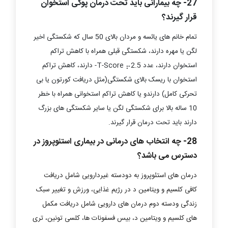
27-
چه بیمارانی باید تحت درمان پوکی استخوان
قرار گیرند؟
تمام خانم های یائسه و مردان بالای 50 سال که شکستگی اخیر
لگن یا مهره دارند، شکستگی قبلی همراه با کاهش تراکم
استخوان دارند، عدد T-Score ⡤2.5- دارند، کاهش تراکم
استخوان با ریسک بالای شکستگی(مثل دریافت کورتون یا بی
تحرکی کامل) دارندو یا کاهش تراکم استخوانی همراه با خطر
10 ساله بالا برای شکستگی لگن یا سایر شکستگی های بزرگ
دارند باید تحت درمان قرار گیرند.
28- چه انتخاب های درمانی در بیماری استئوپروز در
دسترس می باشد؟
درمان های استئوپروز به دودسته غیردارویی شامل دریافت
کافی کلسیم و ویتامین د در رژیم غذایی، ورزش و تغییر سبک
زندگی ودسته دوم درمان های دارویی شامل دریافت مکمل
های کلسیم و ویتامین د، بیس فسفونات ها، کلسی تونین، تری