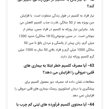
کند؟
نیاز افراد به کلسیم در طول زندگی متفاوت است. با افزایش
سن بویژه بعد از 50 سالگی ،قدرت جذب کلسیم کاهش می
یابد. بنابراین نیاز روزانه به کلسیم در افراد مسن، بیشتر از
جوانان است. در سنین نوجوانی(9-18 سالگی) حدود 1300
میلی گرم، زنان پیش از یائسگی و مردان بالغ تا سن 50
سالگی 1000 میلی گرم و افراد بالای 50 سال به 1500 میلی
گرم کلسیم روزانه نیاز دارند.
43-
آیا مصرف کلسیم خطر ابتلا به بیماری های
قلبی-عروقی را افزایش می دهد؟
مطالعات نشان داده اند مصرف دوز معمول کلسیم برای
پیشگیری یا درمان استئوپروز ریسک بیماری های قلبی-عروقی را
افزایش نمی دهد.
44- آیا محتوی کلسیم فرآورده های لبنی کم چرب با