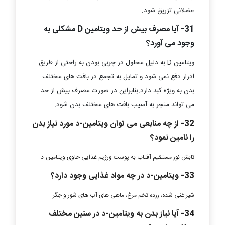
عضلانی تزریق شود.
31- آیا مصرف بیش از حد ویتامین D مشکلی به
وجود می آورد؟
ویتامین D به دلیل محلول در چربی بودن به راحتی از طریق
ادرار دفع نمی شود و تمایل به تجمع در بافت های مختلف
بدن به ویژه کبد دارد.بنابراین در صورت مصرف بیش از حد
می تواند منجر به آسیب بافت های مختلف بدن شود.
32- از چه منابعی می توان ویتامین-د مورد نیاز بدن
را نامین نمود؟
تابش نور مستقیم آفتاب به پوست ورژیم غذایی حاوی ویتامین-د
33- ویتامین-د در چه مواد غذایی وجود دارد؟
شیر غنی شده، زرده تخم مرغ، ماهی های آب های شور و جگر
34- آیا نیاز بدن به ویتامین-د در سنین مختلف