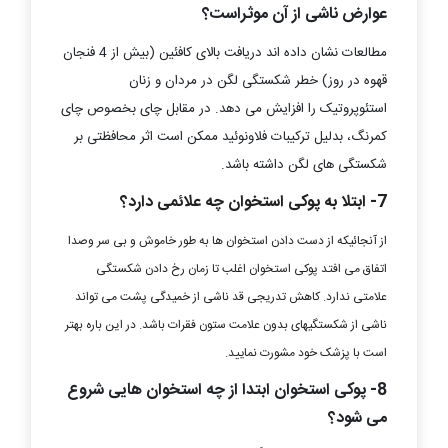
عوارض ناشی از آن موثراست؟
مطالعات نشان داده اند دریافت بالای کافئین (بیش از 4 فنجان
قهوه در روز) خطر شکستگی لگن در مردان و زنان
استئوپروتیک را افزایش می دهد. در مقابل چای بخصوص چای
کمرنگ، بدلیل ترکیبات فلاونوئید ممکن است اثر محافظتی بر
شکستگی های لگن داشته باشد.
7- ابتلا به پوکی استخوان چه علائمی دارد؟
از آنجائیکه از دست دادن استخوان ها به طور خاموش و بی سر وصدا
اتفاق می افتد پوکی استخوان اغلب تا زمان رخ دادن شکستگی
علامتی ندارد. کاهش تدریجی قد ناشی از خمیدگی پشت می تواند
ناشی از شکستگیهای بدون علامت ستون فقرات باشد. در این باره بهتر
است با پزشک خود مشورت نمایید.
8- پوکی استخوان ابتدا از چه استخوان هایی شروع
می شود؟