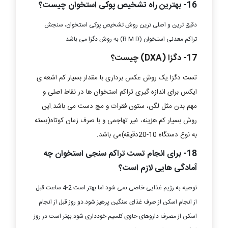
16- بهترین راه تشخیص پوکی استخوان چیست؟
دقیق ترین و اصلی ترین روش تشخیص پوکی استخوان، سنجش
تراکم معدنی استخوان (B M D) به روش دگزا می باشد.
17- دگزا (DXA) چیست؟
تست دگزا یک روش عکس برداری با مقدار بسیار کم اشعه ی
ایکس برای اندازه گیری تراکم استخوان ها در نقاط اصلی و
مهم بدن مثل لگن، ستون فقرات و مچ دست می باشد.این
روش بسیار کم هزینه، غیر تهاجمی و با صرف زمان کوتاه(بسته
به نوع دستگاه 10-20دقیقه)می باشد.
18- برای انجام تست تراکم سنجی استخوان چه
آمادگی هایی لازم است؟
توصیه به رژیم غذایی خاصی نمی شود اما بهتر است 2-4 ساعت قبل
از انجام اسکن از صرف غذای سنگین پرهیز شود.دو روز قبل از انجام
اسکن از مصرف داروهای حاوی کلسیم خودداری شود.بهتر است در روز