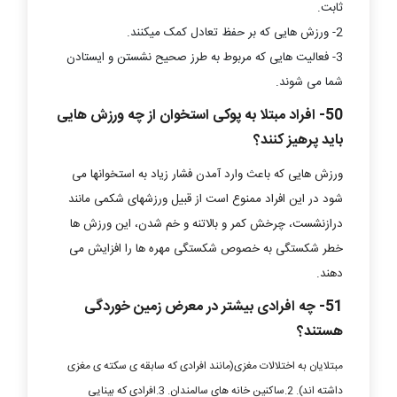
ثابت.
2- ورزش هایی که بر حفظ تعادل کمک میکنند.
3- فعالیت هایی که مربوط به طرز صحیح نشستن و ایستادن
شما می شوند.
50- افراد مبتلا به پوکی استخوان از چه ورزش هایی
باید پرهیز کنند؟
ورزش هایی که باعث وارد آمدن فشار زیاد به استخوانها می
شود در این افراد ممنوع است از قبیل ورزشهای شکمی مانند
درازنشست، چرخش کمر و بالاتنه و خم شدن، این ورزش ها
خطر شکستگی به خصوص شکستگی مهره ها را افزایش می
دهند.
51- چه افرادی بیشتر در معرض زمین خوردگی
هستند؟
مبتلایان به اختلالات مغزی(مانند افرادی که سابقه ی سکته ی مغزی
داشته اند). 2.ساکنین خانه های سالمندان. 3.افرادی که بینایی