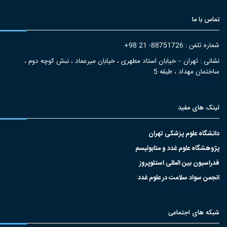
تماس با ما
شماره تلفن : 88751726- 21 98+
نشانی : تهران – خیابان استاد مطهری ، خیابان میرعماد ، نبش کوچه دوم ،
ساختمان مهداد ، طبقه 5
لینک های مفید
دانشگاه علوم پزشکی تهران
پژوهشگاه علوم غدد و متابولیسم
فدراسیون بین المللی استئوپروز
انجمن سواد سلامت در علوم غدد
شبکه های اجتماعی