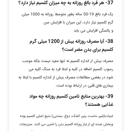
37- هر فرد بالغ روزانه به چه میزان کلسیم نیاز دارد؟
یک فرد بالغ 19-50 ساله بطور متوسط روزانه به 1000 میلی
گرم کلسیم نیاز دارد، این میزان با افزایش سن
و یائسگی افزایش می یابد.
38- آیا مصرف روزانه بیش از 1200 میلی گرم
کلسیم برای بدن مضر است؟
مصرف بیش از اندازه کلسیم نه تنها مفید نیست بلکه موجب
رسوب کلسیم اضافه در کلیه و ابتلا فرد به سنگ کلیه می
شود.در بعضی مطالعات مصرف بیش از اندازه کلسیم با ابتلا به
بیماری های قلبی در ارتباط بوده است.
39- بهترین منابع تامین کلسیم روزانه چه مواد
غذایی هستند؟
لبنیات(شیر، ماست، پنیر، کشک، دوغ، بستنی) منبع اصلی کلسیم بوده
وبخش عمده ای از نیاز روزانه کلسیم بدن را تامین می کنند. سبزیجات