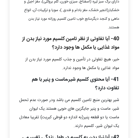
دارای برگ سبز تیره (اسفناج، سبزی خورن، کلم بروکلی)، مغز آجیل و
خشکبار(انجیر خشک، مغز بادام و فندق..)، سویا و ترکیبات آن، انواع
ماهی و کنجد دیگرمنابع خوب تامین کلسیم روزانه مورد نیاز بدن
هستند.
40- آیا تفاوتی از نظر تامین کلسیم مورد نیاز بدن از
مواد غذایی یا مکمل ها وجود دارد؟
خیر، هیچ تفاوتی در تأمین و جذب کلسیم مورد نیاز بدن از
مواد غذایی یا مکمل ها وجود ندارد.
41- آیا محتوی کلسیم شیر،ماست و پنیر با هم
تفاوت دارد؟
شیر بهترین منبع تامین کلسیم می باشد ودر صورت عدم تحمل
شیر، ماست و پنیر جایگزین های خوبی هستند.یک لیوان
ماست یا دو قطعه پنیر(به اندازه دو قوطی کبریت) تقریبا معادل
یک لیوان شیر، کلسیم دارند.
42- آیا نیاز بدن به کلسیم در طول زندگی تغییر می