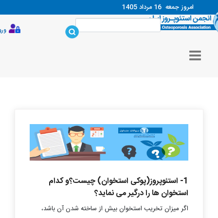
امروز جمعه
16 مرداد 1405
ورود
1- استئوپروز(
پوکی استخوان) چیست؟و کدام
استخوان ها را درگیر می نماید؟
اگر میزان تخریب استخوان بیش از ساخته شدن آن باشد،