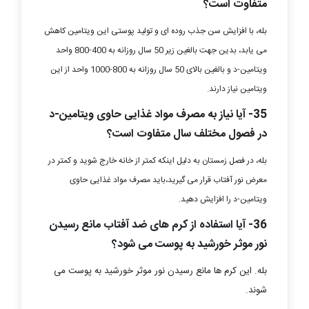
متفاوت است؟
بله، با افزایش سن جذب روده ای و تولید پوستی این ویتامین کاهش
می یابد، بدین جهت بالغین زیر 50 سال روزانه به 400-800 واحد
ویتامین-د و بالغین بالای 50 سال روزانه به 800-1000 واحد از این
ویتامین نیاز دارند.
35- آیا نیاز به مصرف مواد غذایی حاوی ویتامین-د
در فصول مختلف سال متفاوت است؟
بله، در فصل زمستان به دلیل اینکه کمتر از خانه خارج شوید و کمتر در
معرض نور آفتاب قرار می گیرید،باید مصرف مواد غذایی حاوی
ویتامین-د را افزایش دهید.
36- آیا استفاده از کرم های ضد آفتاب مانع رسیدن
نور موثر خورشید به پوست می شود؟
بله. این کرم ها مانع رسیدن نور موثر خورشید به پوست می
شوند.