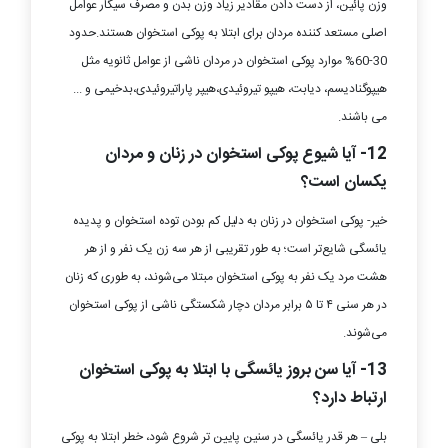
وزن پائین، از دست دادن مقادیر زیاد وزن بدن و مصرف سیگار عوامل
اصلی مستعد کننده مردان برای ابتلا به پوکی استخوان هستند.حدود
30-60% موارد پوکی استخوان در مردان ناشی از عوامل ثانویه مثل
هیپوگنادیسم، دیابت، هیپو تیروئیدی،هیپر پاراتیروئیدی،بدخیمی و ...
می باشند.
12- آیا شیوع پوکی استخوان در زنان و مردان
یکسان است؟
خیر- پوکی استخوان در زنان به دلیل کم بودن توده استخوان و پدیده
یائسگی شایع‌تر است؛ به طور تقریبی از هر سه زن یک نفر و از هر
هشت مرد یک نفر به پوکی استخوان مبتلا می‌شوند، به طوری که زنان
در هر سنی ۴ تا ۵ برابر مردان دچار شکستگی ناشی از پوکی استخوان
می‌شوند.
13- آیا سن بروز یائسگی با ابتلا به پوکی استخوان
ارتباط دارد؟
بلی – هر قدر یائسگی در سنین پایین تر شروع شود، خطر ابتلا به پوکی