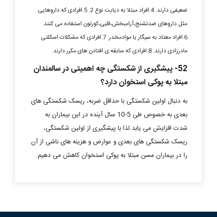
ضعیفی دارند. 4.افراد مبتلا به دیابت نوع 2. 5.افرادی که داروهایی
مثل داروهای ضدتشنج،آرامبخش،قلبی،کورتون استفاده می کنند.
6.افراد معتاد به سیگار یا موادمخدر. 7.افرادی که مشکلات اسکلتی
مادرزادی دارند. 8.افرادی که سابقه ی افتادن های مکرر دارند.
52- پیشگیری از شکستگی چه اهمیتی در سالمندان
مبتلا به پوکی استخوان دارد؟
به دنبال اولین شکستگی با حداقل ضربه، ریسک شکستگی های
بعدی به خصوص طی 5-10 سال آینده در این بیماران به
شدت افزایش می یابد.لذا با پیشگیری از اولین شکستگی،
ریسک شکستگی های بعدی و عوارض و هزینه های ناشی از آن
را در بیماران مسن مبتلا به پوکی استخوان کاهش می دهیم.