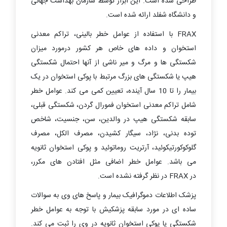
طراحی شده است. این ابزار توسط سازمان بهداشت جهانی
و دانشگاه شفلد ارائه شده است.
FRAX
با استفاده از عوامل خطر بالینی، تراکم معدنی
استخوان و داده های خاص هر کشور درمورد میزان
شکستگی ها و مرگ و میر ناشی از آنها احتمال شکستگی
هیپ یا شکستگی های بزرگ مرتبط با پوکی استخوان در یک
بیمار را تا 10 سال آینده، تعیین کمی می کند. عوامل خطر
شامل تراکم معدنی استخوان فمورال گردن، شکستگی قبلی،
سابقه شکستگی هیپ در والدین، سن، جنسیت، شاخص
توده بدنی، نژاد، سیگار کشیدن، مصرف الکل، مصرف
گلوکوکورتیکوئید، آرتریت روماتوئید و پوکی استخوان ثانویه
می باشد. عوامل خطر اضافی مثل افتادن های مکرر،
در
FRAX
در نظر گرفته نشده است.
پزشک اطلاعات دموگرافیک بیمار و پاسخ های وی به سوالات
ساده ای در مورد سابقه پزشکیش با توجه به عوامل خطر
شکستگی یا پوکی استخوان ثانویه در وی را ثبت می کند.