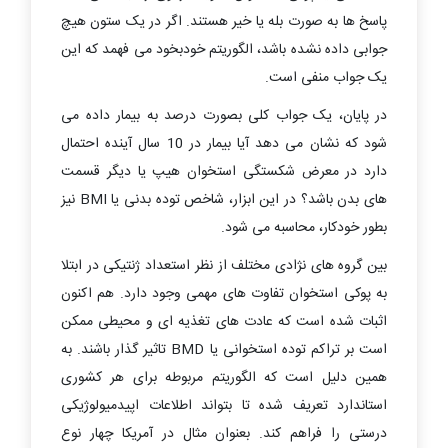
پاسخ ها به صورت بله یا خیر هستند. اگر در یک ستون هیچ
جوابی داده نشده باشد، الگوریتم خودبخود می فهمد که این
یک جواب منفی است.
در پایان، یک جواب کلی بصورت درصد به بیمار داده می
شود که نشان می دهد آیا بیمار در 10 سال آینده احتمال
دارد در معرض شکستگی استخوان هیپ یا دیگر قسمت
های بدن باشد؟ در این ابزار، شاخص توده بدنی یا
BMI
نیز
بطور خودکار، محاسبه می شود.
بین گروه های نژادی مختلف از نظر استعداد ژنتیکی در ابتلا
به پوکی استخوان تفاوت های مهمی وجود دارد. هم اکنون
اثبات شده است که عادت های تغذیه ای و محیطی ممکن
است بر تراکم توده استخوانی یا
BMD
تاثیر گذار باشند. به
همین دلیل است که الگوریتم مربوطه برای هر کشوری
استاندارد تعریف شده تا بتواند اطلاعات اپیدمیولوژیکی
درستی را فراهم کند. بعنوان مثال در آمریکا چهار نوع