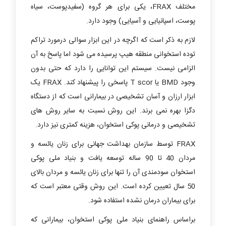
مختلف
FRAX
، یکی برای هر گروه (سفیدپوست، سیاه
پوست، اسپانیایی و آسیایی) وجود دارد.
لازم به ذکر است که اگرچه در این ابزار سوالی درمورد تراکم
توده استخوانی منطقه هیپ پرسیده می شود اما پاسخ به آن
الزامی نیست. سیستم این توانایی را دارد که حتی بدون
وجود
BMD
یا
T scor
پاسخی را پیشنهاد کند.
FRAX
یک
ابزار ارزان و آسان تشخیصی در بیمارانی است که از دستگاه
دگزا بهره نمی برند. این روش نسبت به سایر روش های
تشخیصی و درمانی پوکی استخوان، هزینه کمتری نیز دارد.
FRAX
توسط سازمان بهداشت جهانی برای زنان یائسه و
مردان 40 تا 90 ساله توسعه یافت و بنیاد ملی پوکی
استخوان سودمندی آن را تنها برای زنان یائسه و مردان بالای
50 سال تعیین کرده است. این روش وقتی معتبر است که
برای بیماران درمان نشده استفاده شود.
براساس راهنمای بنیاد ملی پوکی استخوان، بیمارانی که