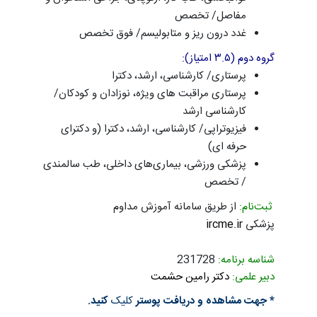
مفاصل/ تخصص
غدد درون ریز و متابولیسم/ فوق تخصص
گروه دوم (۳.۵ امتیاز):
پرستاری/ کارشناسی، ارشد، دکترا
پرستاری مراقبت های ویژه، نوزادان و کودکان/
کارشناسی ارشد
فیزیوتراپی/ کارشناسی، ارشد، دکترا (و دکترای
حرفه ای)
پزشکی ورزشی، بیماری‌های داخلی، طب سالمندی
/ تخصص
ثبت‌نام:
از طریق سامانه آموزش مداوم
پزشکی
ircme.ir
شناسه برنامه:
231728
دبیر علمی:
دکتر رامین حشمت
* جهت مشاهده و دریافت پوستر
کلیک
کنید.