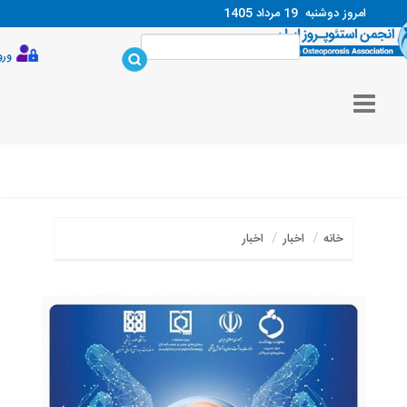
امروز دوشنبه
19 مرداد 1405
ورود
خانه
اخبار
اخبار