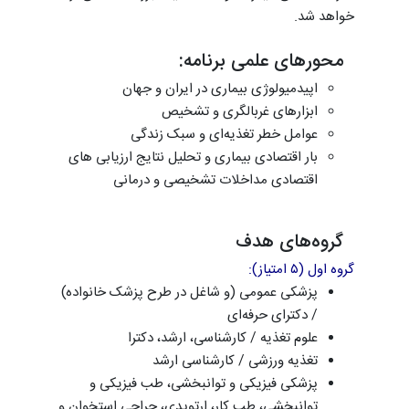
خواهد شد.
محورهای علمی برنامه:
اپیدمیولوژی بیماری در ایران و جهان
ابزارهای غربالگری و تشخیص
عوامل خطر تغذیه‌ای و سبک زندگی
بار اقتصادی بیماری و تحلیل نتایج ارزیابی های
اقتصادی مداخلات تشخیصی و درمانی
گروه‌های هدف
گروه اول (۵ امتیاز):
پزشکی عمومی (و شاغل در طرح پزشک خانواده)
/ دکترای حرفه‌ای
علوم تغذیه / کارشناسی، ارشد، دکترا
تغذیه ورزشی / کارشناسی ارشد
پزشکی فیزیکی و توانبخشی، طب فیزیکی و
توانبخشی، طب کار، ارتوپدی، جراحی استخوان و