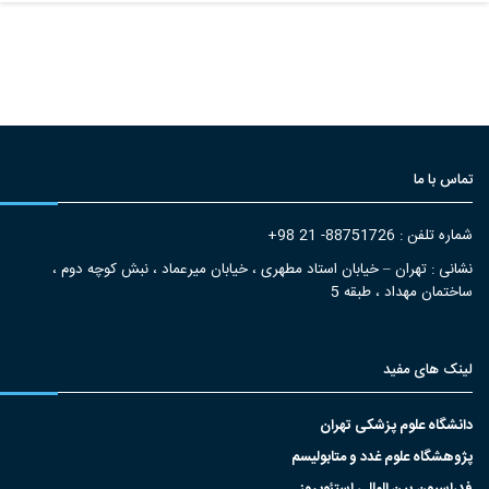
تماس با ما
شماره تلفن : 88751726- 21 98+
نشانی : تهران – خیابان استاد مطهری ، خیابان میرعماد ، نبش کوچه دوم ،
ساختمان مهداد ، طبقه 5
لینک های مفید
دانشگاه علوم پزشکی تهران
پژوهشگاه علوم غدد و متابولیسم
فدراسیون بین المللی استئوپروز