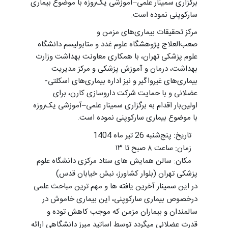
برگزاری سمینار علمی–آموزشی یک‌روزه با موضوع بیماری
سارکوپنی نموده است.
مرکز تحقیقات بیماری‌های مزمن و
صعب‌العلاج پژوهشگاه علوم غدد و متابولیسم دانشگاه
علوم پزشکی تهران، با همکاری معاونت بهداشت وزارت
بهداشت، درمان و آموزش پزشکی و مرکز مدیریت
بیماری‌های غیرواگیر و نیز اداره بیماری‌های اسکلتی-
عضلانی و با حمایت شرکت داروسازی کارن، برای
اولین‌بار اقدام به برگزاری سمینار علمی–آموزشی یک‌روزه
با موضوع بیماری سارکوپنی نموده است.
تاریخ: پنج‌شنبه 26 تیر ماه 1404
زمان: ساعت ۸ صبح تا ۱۳
مکان: سالن همایش های ستاد مرکزی دانشگاه علوم
پزشکی تهران (بلوار کشاورز، نبش خیابان قدس)
در این سمینار آخرین یافته ها و مهم ترین مباحث علمی
درخصوص بیماری سارکوپنی، این بیماری خاموش در
سالمندان و بیماران مزمن که موجب کاهش توده و
قدرت عضلانی میگردد توسط اساتید مبرز دانشگاهی ارائه