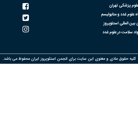
علوم پزشکی تهران
علوم غدد و متابولیسم
بین المللی استئوپروز
اد سلامت در علوم غدد
کلیه حقوق مادی و معنوی این سایت برای انجمن استئوپروز ایران محفوظ می باشد.