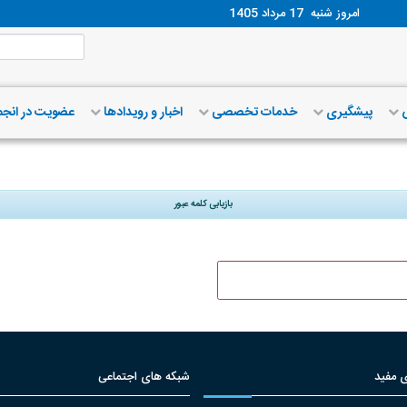
امروز شنبه
17 مرداد 1405
ش
پیشگیری
خدمات تخصصی
اخبار و رویدادها
عضویت در انج
بازیابی کلمه عبور
 مفید
شبکه های اجتماعی